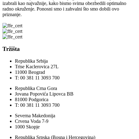
izabrali kao najvažnije, kako bismo svima obezbedili optimalno
radno okruženje. Ponosni smo i zahvalni što smo dobili ovo
priznanje.
Tržišta
Republika Srbija
Trise Kaclerovica 27L
11000 Beograd
T: 00 381 11 3093 700
Republika Crna Gora
Jovana Popovića Lipovca BB
81000 Podgorica
T: 00 381 11 3093 700
Severna Makedonija
Crvena Voda 7-9
1000 Skopje
Republika Srpska (Bosna i Hercegovina)