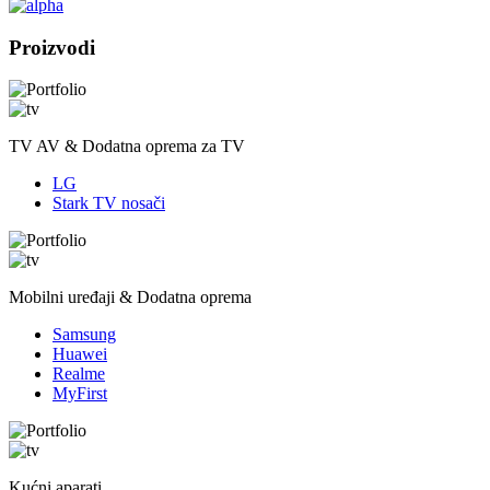
Proizvodi
TV AV & Dodatna oprema za TV
LG
Stark TV nosači
Mobilni uređaji & Dodatna oprema
Samsung
Huawei
Realme
MyFirst
Kućni aparati