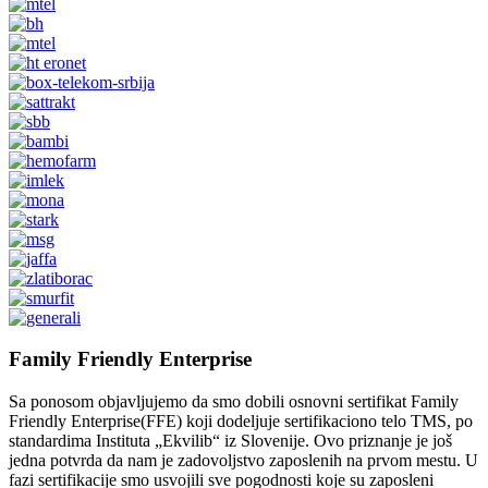
Family Friendly Enterprise
Sa ponosom objavljujemo da smo dobili osnovni sertifikat Family
Friendly Enterprise(FFE) koji dodeljuje sertifikaciono telo TMS, po
standardima Instituta „Ekvilib“ iz Slovenije. Ovo priznanje je još
jedna potvrda da nam je zadovoljstvo zaposlenih na prvom mestu. U
fazi sertifikacije smo usvojili sve pogodnosti koje su zaposleni