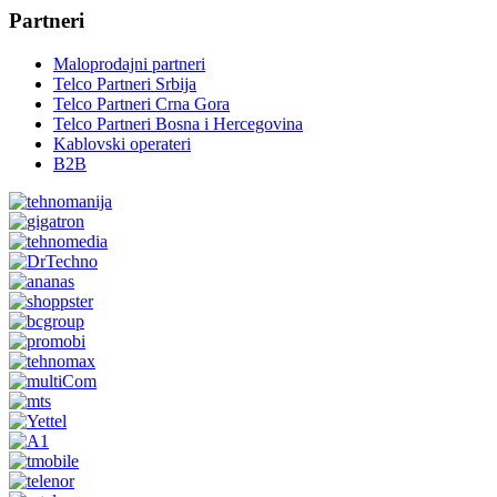
Partneri
Maloprodajni partneri
Telco Partneri Srbija
Telco Partneri Crna Gora
Telco Partneri Bosna i Hercegovina
Kablovski operateri
B2B