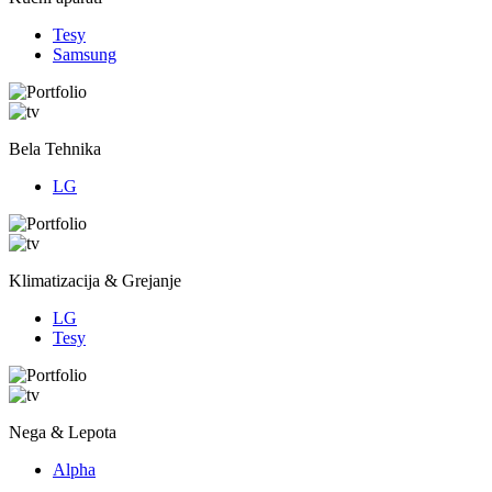
Tesy
Samsung
Bela Tehnika
LG
Klimatizacija & Grejanje
LG
Tesy
Nega & Lepota
Alpha