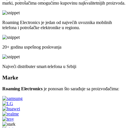
marki, potrošačima omogućimo kupovinu najkvalitetnijih proizvoda.
Roaming Electronics je jedan od najvećih uvoznika mobilnih
telefona i potrošačke elektronike u regionu.
20+ godina uspešnog poslovanja
Najveći distributer smart-telefona u Srbiji
Marke
Roaming Electronics
je ponosan što sarađuje sa proizvođačima: