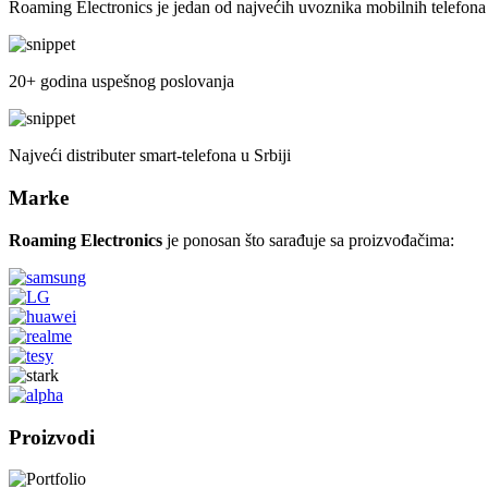
Roaming Electronics je jedan od najvećih uvoznika mobilnih telefona 
20+ godina uspešnog poslovanja
Najveći distributer smart-telefona u Srbiji
Marke
Roaming Electronics
je ponosan što sarađuje sa proizvođačima:
Proizvodi