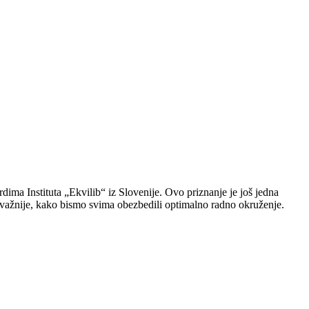
ima Instituta „Ekvilib“ iz Slovenije. Ovo priznanje je još jedna
ajvažnije, kako bismo svima obezbedili optimalno radno okruženje.