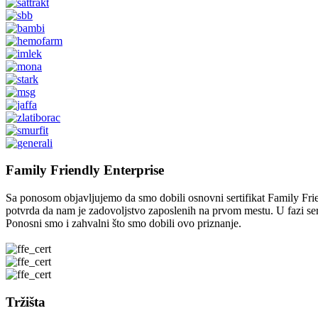
Family Friendly Enterprise
Sa ponosom objavljujemo da smo dobili osnovni sertifikat Family Frien
potvrda da nam je zadovoljstvo zaposlenih na prvom mestu. U fazi sert
Ponosni smo i zahvalni što smo dobili ovo priznanje.
Tržišta