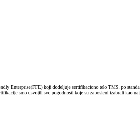
dly Enterprise(FFE) koji dodeljuje sertifikaciono telo TMS, po standard
ifikacije smo usvojili sve pogodnosti koje su zaposleni izabrali kao n