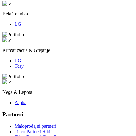
Bela Tehnika
LG
Klimatizacija & Grejanje
LG
Tesy
Nega & Lepota
Alpha
Partneri
Maloprodajni partneri
Telco Partneri Srbija