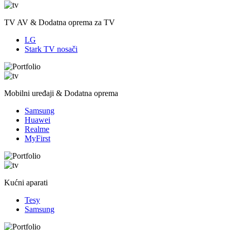
TV AV & Dodatna oprema za TV
LG
Stark TV nosači
Mobilni uređaji & Dodatna oprema
Samsung
Huawei
Realme
MyFirst
Kućni aparati
Tesy
Samsung