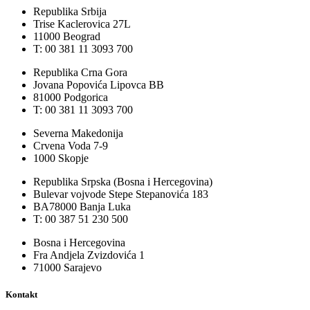
Republika Srbija
Trise Kaclerovica 27L
11000 Beograd
T: 00 381 11 3093 700
Republika Crna Gora
Jovana Popovića Lipovca BB
81000 Podgorica
T: 00 381 11 3093 700
Severna Makedonija
Crvena Voda 7-9
1000 Skopje
Republika Srpska (Bosna i Hercegovina)
Bulevar vojvode Stepe Stepanovića 183
BA78000 Banja Luka
T: 00 387 51 230 500
Bosna i Hercegovina
Fra Andjela Zvizdovića 1
71000 Sarajevo
Kontakt