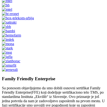
Family Friendly Enterprise
Sa ponosom objavljujemo da smo dobili osnovni sertifikat Family
Friendly Enterprise(FFE) koji dodeljuje sertifikaciono telo TMS, po
standardima Instituta „Ekvilib“ iz Slovenije. Ovo priznanje je još
jedna potvrda da nam je zadovoljstvo zaposlenih na prvom mestu. U
fazi sertifikacije smo usvojili sve pogodnosti koje su zaposleni