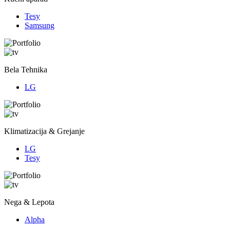
Tesy
Samsung
Bela Tehnika
LG
Klimatizacija & Grejanje
LG
Tesy
Nega & Lepota
Alpha