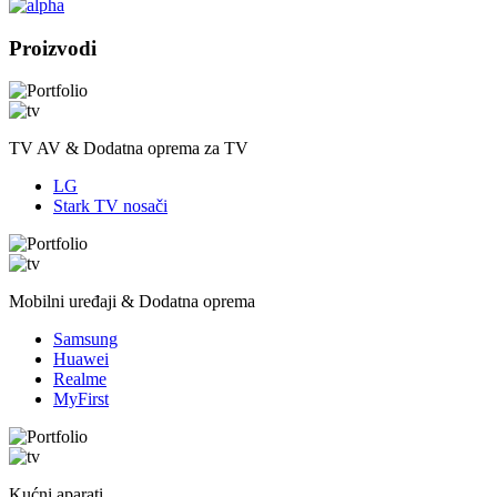
Proizvodi
TV AV & Dodatna oprema za TV
LG
Stark TV nosači
Mobilni uređaji & Dodatna oprema
Samsung
Huawei
Realme
MyFirst
Kućni aparati