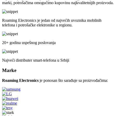
marki, potrošačima omogućimo kupovinu najkvalitetnijih proizvoda.
Roaming Electronics je jedan od najvećih uvoznika mobilnih
telefona i potrošačke elektronike u regionu.
20+ godina uspešnog poslovanja
Najveći distributer smart-telefona u Srbiji
Marke
Roaming Electronics
je ponosan što sarađuje sa proizvođačima: