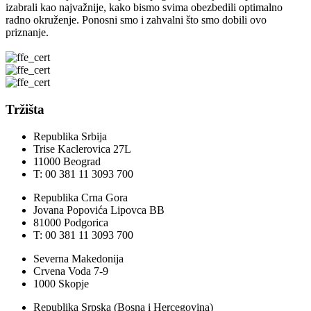
izabrali kao najvažnije, kako bismo svima obezbedili optimalno
radno okruženje. Ponosni smo i zahvalni što smo dobili ovo
priznanje.
Tržišta
Republika Srbija
Trise Kaclerovica 27L
11000 Beograd
T: 00 381 11 3093 700
Republika Crna Gora
Jovana Popovića Lipovca BB
81000 Podgorica
T: 00 381 11 3093 700
Severna Makedonija
Crvena Voda 7-9
1000 Skopje
Republika Srpska (Bosna i Hercegovina)