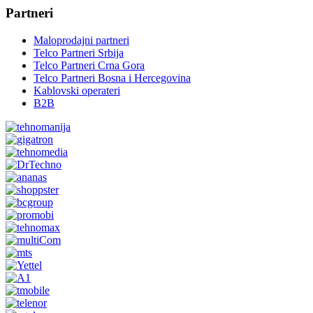
Partneri
Maloprodajni partneri
Telco Partneri Srbija
Telco Partneri Crna Gora
Telco Partneri Bosna i Hercegovina
Kablovski operateri
B2B