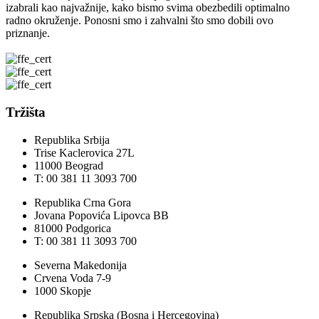
izabrali kao najvažnije, kako bismo svima obezbedili optimalno
radno okruženje. Ponosni smo i zahvalni što smo dobili ovo
priznanje.
Tržišta
Republika Srbija
Trise Kaclerovica 27L
11000 Beograd
T: 00 381 11 3093 700
Republika Crna Gora
Jovana Popovića Lipovca BB
81000 Podgorica
T: 00 381 11 3093 700
Severna Makedonija
Crvena Voda 7-9
1000 Skopje
Republika Srpska (Bosna i Hercegovina)