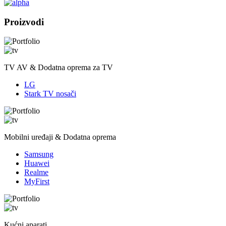
Proizvodi
TV AV & Dodatna oprema za TV
LG
Stark TV nosači
Mobilni uređaji & Dodatna oprema
Samsung
Huawei
Realme
MyFirst
Kućni aparati