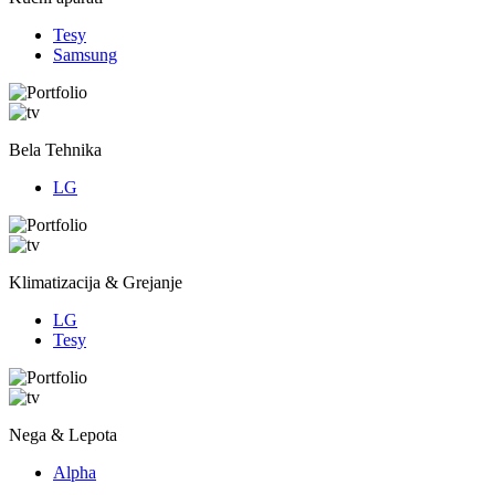
Tesy
Samsung
Bela Tehnika
LG
Klimatizacija & Grejanje
LG
Tesy
Nega & Lepota
Alpha