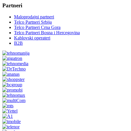
Partneri
Maloprodajni partneri
Telco Partneri Srbija
Telco Partneri Crna Gora
Telco Partneri Bosna i Hercegovina
Kablovski operateri
B2B