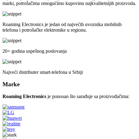
marki, potrošačima omogućimo kupovinu najkvalitetnijih proizvoda.
Roaming Electronics je jedan od najvećih uvoznika mobilnih
telefona i potrošačke elektronike u regionu.
20+ godina uspešnog poslovanja
Najveći distributer smart-telefona u Srbiji
Marke
Roaming Electronics
je ponosan što sarađuje sa proizvođačima: