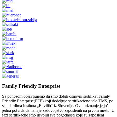
Family Friendly Enterprise
Sa ponosom objavljujemo da smo dobili osnovni sertifikat Family
Friendly Enterprise(FFE) koji dodeljuje sertifikaciono telo TMS, po
standardima Instituta „Ekvilib“ iz Slovenije. Ovo priznanje je još
jedna potvrda da nam je zadovoljstvo zaposlenih na prvom mestu. U
fazi sertifikacije smo usvojili sve pogodnosti koje su zaposleni