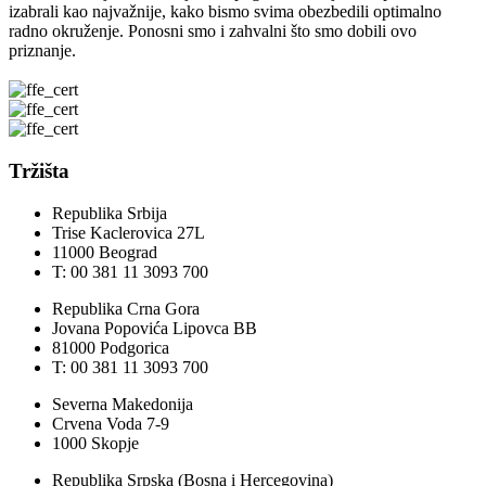
izabrali kao najvažnije, kako bismo svima obezbedili optimalno
radno okruženje. Ponosni smo i zahvalni što smo dobili ovo
priznanje.
Tržišta
Republika Srbija
Trise Kaclerovica 27L
11000 Beograd
T: 00 381 11 3093 700
Republika Crna Gora
Jovana Popovića Lipovca BB
81000 Podgorica
T: 00 381 11 3093 700
Severna Makedonija
Crvena Voda 7-9
1000 Skopje
Republika Srpska (Bosna i Hercegovina)