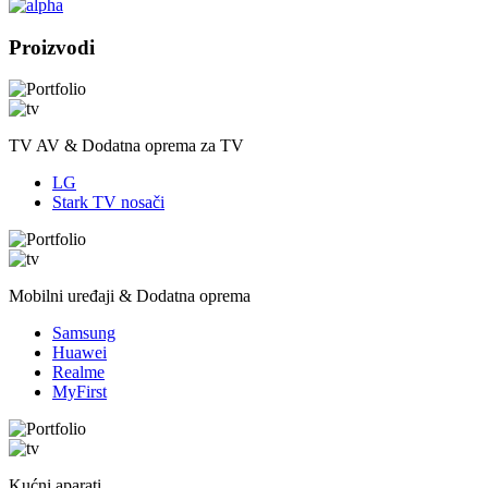
Proizvodi
TV AV & Dodatna oprema za TV
LG
Stark TV nosači
Mobilni uređaji & Dodatna oprema
Samsung
Huawei
Realme
MyFirst
Kućni aparati