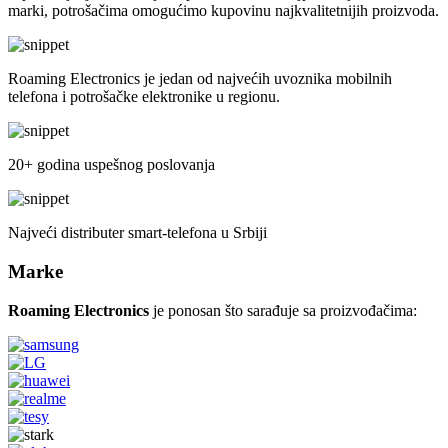
marki, potrošačima omogućimo kupovinu najkvalitetnijih proizvoda.
Roaming Electronics je jedan od najvećih uvoznika mobilnih
telefona i potrošačke elektronike u regionu.
20+ godina uspešnog poslovanja
Najveći distributer smart-telefona u Srbiji
Marke
Roaming Electronics
je ponosan što sarađuje sa proizvođačima: