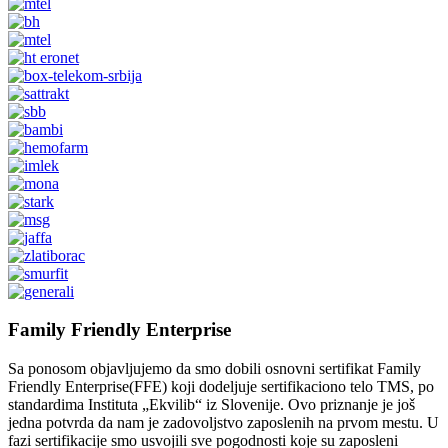
Family Friendly Enterprise
Sa ponosom objavljujemo da smo dobili osnovni sertifikat Family
Friendly Enterprise(FFE) koji dodeljuje sertifikaciono telo TMS, po
standardima Instituta „Ekvilib“ iz Slovenije. Ovo priznanje je još
jedna potvrda da nam je zadovoljstvo zaposlenih na prvom mestu. U
fazi sertifikacije smo usvojili sve pogodnosti koje su zaposleni