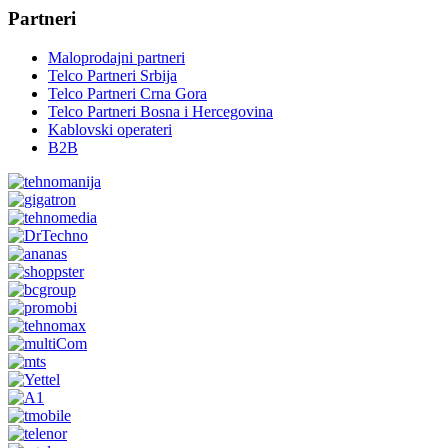
Partneri
Maloprodajni partneri
Telco Partneri Srbija
Telco Partneri Crna Gora
Telco Partneri Bosna i Hercegovina
Kablovski operateri
B2B