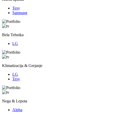
Tesy
Samsung
Bela Tehnika
LG
Klimatizacija & Grejanje
LG
Tesy
Nega & Lepota
Alpha